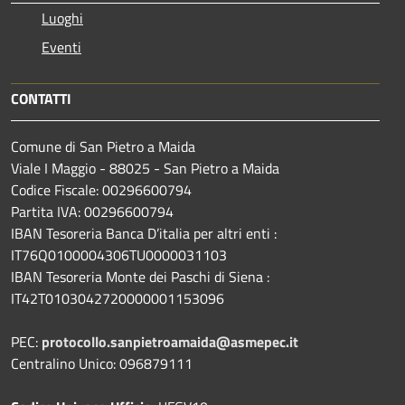
Luoghi
Eventi
CONTATTI
Comune di San Pietro a Maida
Viale I Maggio - 88025 - San Pietro a Maida
Codice Fiscale: 00296600794
Partita IVA: 00296600794
IBAN Tesoreria Banca D’italia per altri enti :
IT76Q0100004306TU0000031103
IBAN Tesoreria Monte dei Paschi di Siena :
IT42T0103042720000001153096
PEC:
protocollo.sanpietroamaida@asmepec.it
Centralino Unico: 096879111