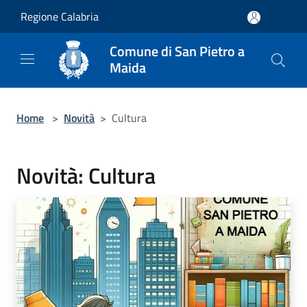
Salta al contenuto principale
Regione Calabria
Comune di San Pietro a
Maida
Home
>
Novità
>
Cultura
Novità: Cultura