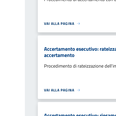
VAI ALLA PAGINA
Accertamento esecutivo: rateizza
accertamento
Procedimento di rateizzazione dell'
VAI ALLA PAGINA
Accertamento esecutivo: riesame a