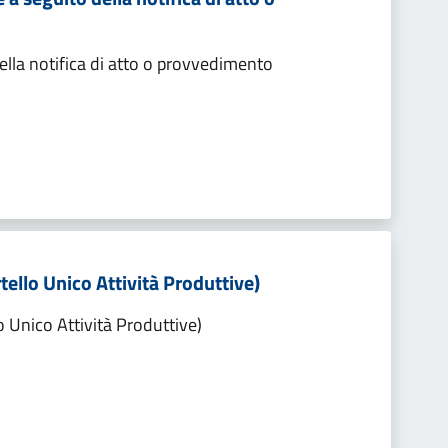
lla notifica di atto o provvedimento
tello Unico Attività Produttive)
o Unico Attività Produttive)