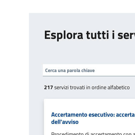
Esplora tutti i ser
217
servizi trovati in ordine alfabetico
Accertamento esecutivo: accerta
dell'avviso
Procedimento di accertamento con ade