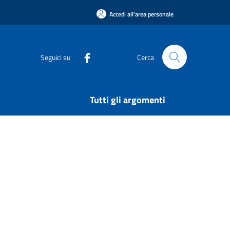
Accedi all'area personale
Seguici su
Cerca
Tutti gli argomenti