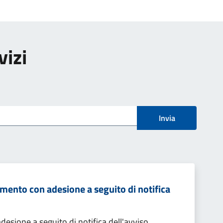
vizi
Invia
mento con adesione a seguito di notifica
sione a seguito di notifica dell'avviso