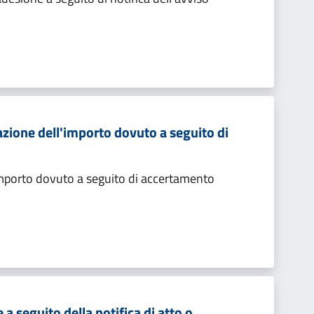
zione dell'importo dovuto a seguito di
importo dovuto a seguito di accertamento
 seguito della notifica di atto o