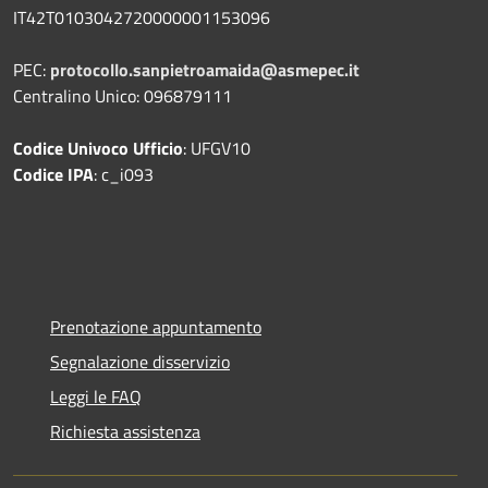
IT42T0103042720000001153096
PEC:
protocollo.sanpietroamaida@asmepec.it
Centralino Unico: 096879111
Codice Univoco Ufficio
: UFGV10
Codice IPA
: c_i093
Prenotazione appuntamento
Segnalazione disservizio
Leggi le FAQ
Richiesta assistenza