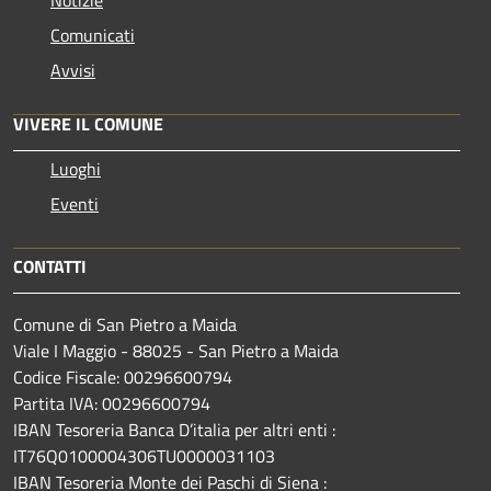
Comunicati
Avvisi
VIVERE IL COMUNE
Luoghi
Eventi
CONTATTI
Comune di San Pietro a Maida
Viale I Maggio - 88025 - San Pietro a Maida
Codice Fiscale: 00296600794
Partita IVA: 00296600794
IBAN Tesoreria Banca D’italia per altri enti :
IT76Q0100004306TU0000031103
IBAN Tesoreria Monte dei Paschi di Siena :