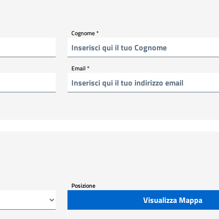
Cognome
*
Email
*
Posizione
Visualizza Mappa