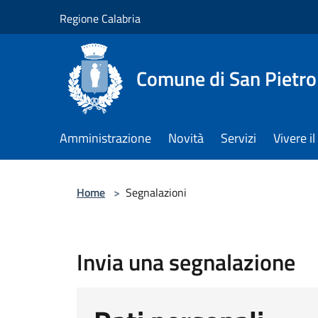
Salta al contenuto principale
Regione Calabria
Comune di San Pietro
Amministrazione
Novità
Servizi
Vivere 
Home
>
Segnalazioni
Invia una segnalazione