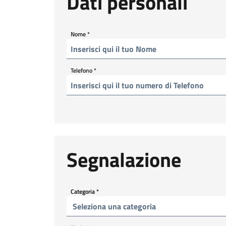
Dati personali
Nome
*
Telefono
*
Segnalazione
Categoria
*