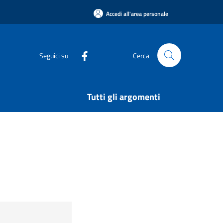
Accedi all'area personale
Seguici su
Cerca
Tutti gli argomenti