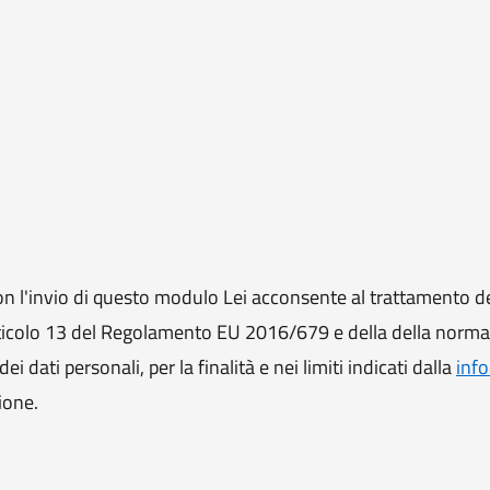
 l'invio di questo modulo Lei acconsente al trattamento de
ll'articolo 13 del Regolamento EU 2016/679 e della della norm
i dati personali, per la finalità e nei limiti indicati dalla
info
ione.