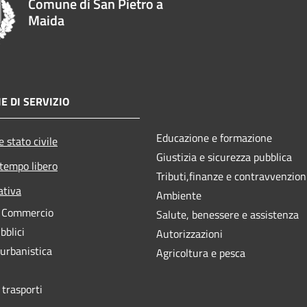
Comune di San Pietro a
Maida
E DI SERVIZIO
Educazione e formazione
 stato civile
Giustizia e sicurezza pubblica
 tempo libero
Tributi,finanze e contravvenzion
ativa
Ambiente
e Commercio
Salute, benessere e assistenza
bblici
Autorizzazioni
 urbanistica
Agricoltura e pesca
 trasporti