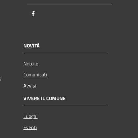
Facebook
NOVITÀ
Notizie
Comunicati
i
Avvisi
VIVERE IL COMUNE
Luoghi
Eventi