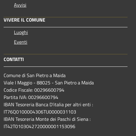
Avvisi
VIVERE IL COMUNE
Luoghi
Eventi
CONTATTI
Comune di San Pietro a Maida
Viale I Maggio - 88025 - San Pietro a Maida
Codice Fiscale: 00296600794
Partita IVA: 00296600794
IBAN Tesoreria Banca D’italia per altri enti :
IT76Q0100004306TU0000031103
IBAN Tesoreria Monte dei Paschi di Siena :
IT42T0103042720000001153096