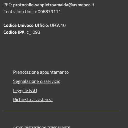
PEC:
protocollo.sanpietroamaida@asmepec.it
Centralino Unico: 096879111
Codice Univoco Ufficio
: UFGV10
Codice IPA
: c_i093
Prenotazione appuntamento
Segnalazione disservizio
Leggi le FAQ
Richiesta assistenza
Amministrazione trasparente