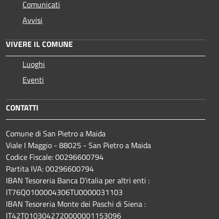
Comunicati
Avvisi
VIVERE IL COMUNE
Luoghi
Eventi
CONTATTI
Comune di San Pietro a Maida
Viale I Maggio - 88025 - San Pietro a Maida
Codice Fiscale: 00296600794
Partita IVA: 00296600794
IBAN Tesoreria Banca D’italia per altri enti :
IT76Q0100004306TU0000031103
IBAN Tesoreria Monte dei Paschi di Siena :
IT42T0103042720000001153096