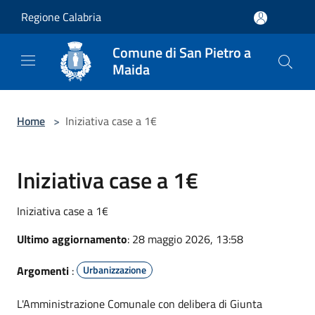
Salta al contenuto principale
Regione Calabria
Comune di San Pietro a
Maida
Home
>
Iniziativa case a 1€
Iniziativa case a 1€
Iniziativa case a 1€
Ultimo aggiornamento
: 28 maggio 2026, 13:58
Argomenti
:
Urbanizzazione
L'Amministrazione Comunale con delibera di Giunta