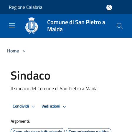
Salta al contenuto principale
Regione Calabria
Comune di San Pietro a
Maida
Home
>
Sindaco
Il sindaco del Comune di San Pietro a Maida
Condividi
Vedi azioni
Argomenti:
Comunicazione istituzionale
Comunicazione politica