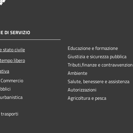
E DI SERVIZIO
Educazione e formazione
 stato civile
Giustizia e sicurezza pubblica
 tempo libero
Tributi,finanze e contravvenzion
ativa
Ambiente
e Commercio
Salute, benessere e assistenza
bblici
Autorizzazioni
 urbanistica
Agricoltura e pesca
 trasporti