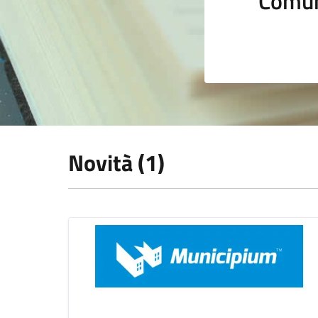
Comun
Novità (1)