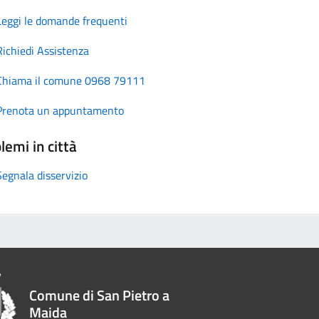
Leggi le domande frequenti
Richiedi Assistenza
Chiama il comune 0968 79111
Prenota un appuntamento
lemi in città
Segnala disservizio
Comune di San Pietro a
Maida