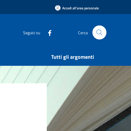
Accedi all'area personale
Seguici su
Cerca
Tutti gli argomenti