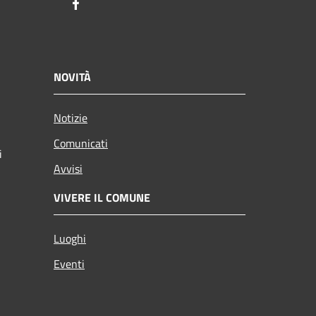
Facebook
NOVITÀ
Notizie
Comunicati
i
Avvisi
VIVERE IL COMUNE
Luoghi
Eventi