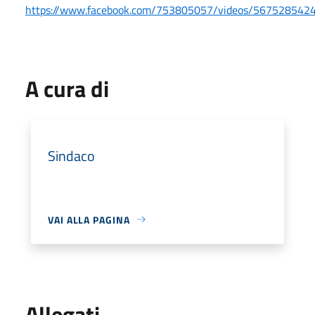
https://www.facebook.com/753805057/videos/567528542
A cura di
Sindaco
VAI ALLA PAGINA
Allegati