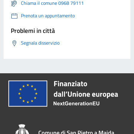
Chiama il comune 0968 79111
Prenota un appuntamento
Problemi in città
Segnala disservizio
Comune di San Pietro a Maida