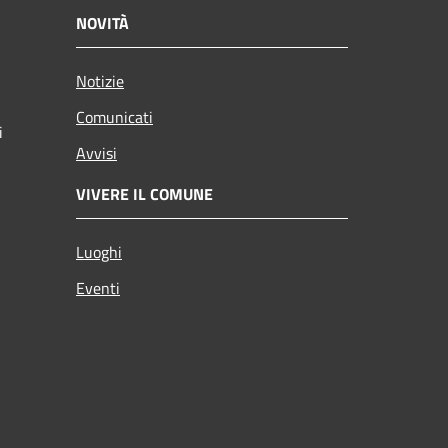
NOVITÀ
Notizie
Comunicati
i
Avvisi
VIVERE IL COMUNE
Luoghi
Eventi