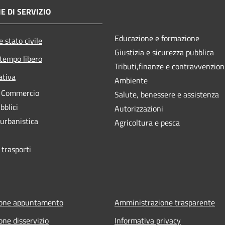
E DI SERVIZIO
Educazione e formazione
 stato civile
Giustizia e sicurezza pubblica
 tempo libero
Tributi,finanze e contravvenzion
ativa
Ambiente
e Commercio
Salute, benessere e assistenza
bblici
Autorizzazioni
 urbanistica
Agricoltura e pesca
 trasporti
ione appuntamento
Amministrazione trasparente
one disservizio
Informativa privacy