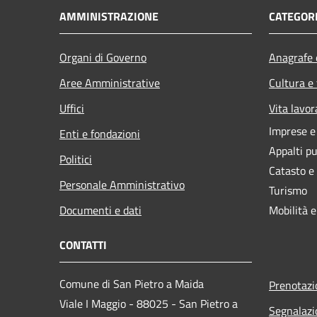
AMMINISTRAZIONE
CATEGORI
Organi di Governo
Anagrafe e
Aree Amministrative
Cultura e
Uffici
Vita lavor
Imprese 
Enti e fondazioni
Appalti pu
Politici
Catasto e
Personale Amministrativo
Turismo
Documenti e dati
Mobilità e
CONTATTI
Comune di San Pietro a Maida
Prenotaz
Viale I Maggio - 88025 - San Pietro a
Segnalazi