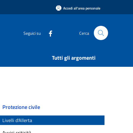
Accedi all'area personale
Seguici su
Cerca
Tutti gli argomenti
Protezione civile
Livelli d'Allerta
Avvisi criticità