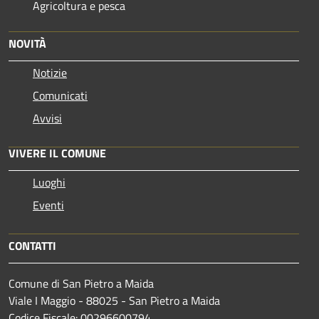
Agricoltura e pesca
NOVITÀ
Notizie
Comunicati
Avvisi
VIVERE IL COMUNE
Luoghi
Eventi
CONTATTI
Comune di San Pietro a Maida
Viale I Maggio - 88025 - San Pietro a Maida
Codice Fiscale: 00296600794