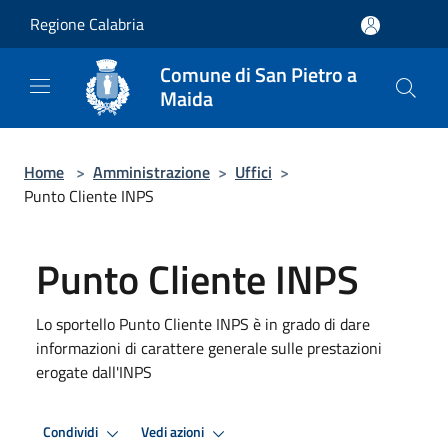
Salta al contenuto principale
Regione Calabria
Comune di San Pietro a
Maida
Home
>
Amministrazione
>
Uffici
>
Punto Cliente INPS
Punto Cliente INPS
Lo sportello Punto Cliente INPS è in grado di dare
informazioni di carattere generale sulle prestazioni
erogate dall'INPS
Condividi
Vedi azioni