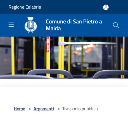
Salta al contenuto principale
Regione Calabria
Comune di San Pietro a
Maida
Home
>
Argomenti
>
Trasporto pubblico