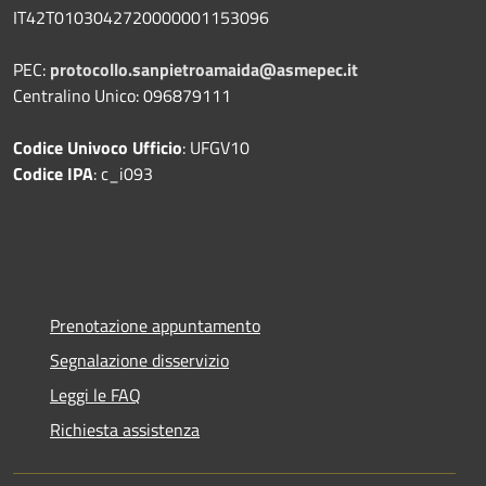
IT42T0103042720000001153096
PEC:
protocollo.sanpietroamaida@asmepec.it
Centralino Unico: 096879111
Codice Univoco Ufficio
: UFGV10
Codice IPA
: c_i093
Prenotazione appuntamento
Segnalazione disservizio
Leggi le FAQ
Richiesta assistenza