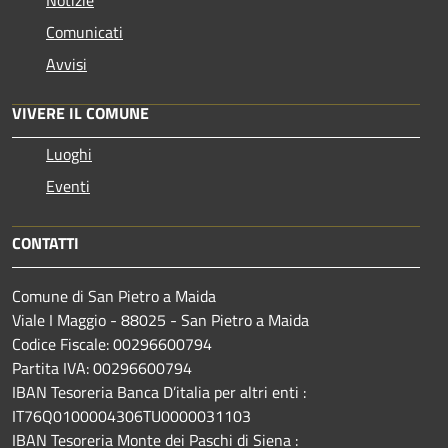
Comunicati
Avvisi
VIVERE IL COMUNE
Luoghi
Eventi
CONTATTI
Comune di San Pietro a Maida
Viale I Maggio - 88025 - San Pietro a Maida
Codice Fiscale: 00296600794
Partita IVA: 00296600794
IBAN Tesoreria Banca D’italia per altri enti :
IT76Q0100004306TU0000031103
IBAN Tesoreria Monte dei Paschi di Siena :