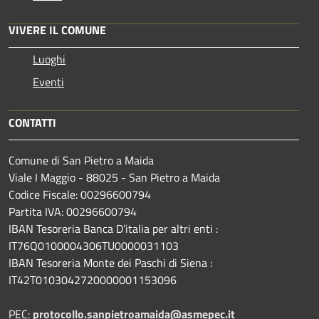
VIVERE IL COMUNE
Luoghi
Eventi
CONTATTI
Comune di San Pietro a Maida
Viale I Maggio - 88025 - San Pietro a Maida
Codice Fiscale: 00296600794
Partita IVA: 00296600794
IBAN Tesoreria Banca D’italia per altri enti :
IT76Q0100004306TU0000031103
IBAN Tesoreria Monte dei Paschi di Siena :
IT42T0103042720000001153096
PEC:
protocollo.sanpietroamaida@asmepec.it