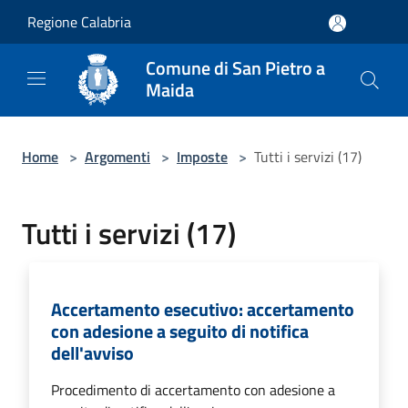
Salta al contenuto principale
Regione Calabria
Comune di San Pietro a
Maida
Home
>
Argomenti
>
Imposte
>
Tutti i servizi (17)
Tutti i servizi (17)
Accertamento esecutivo: accertamento
con adesione a seguito di notifica
dell'avviso
Procedimento di accertamento con adesione a