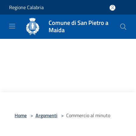
Salta al contenuto principale
Regione Calabria
Comune di San Pietro a
Maida
Home
>
Argomenti
>
Commercio al minuto