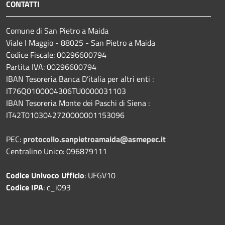
CONTATTI
Comune di San Pietro a Maida
Viale I Maggio - 88025 - San Pietro a Maida
Codice Fiscale: 00296600794
Partita IVA: 00296600794
IBAN Tesoreria Banca D’italia per altri enti :
IT76Q0100004306TU0000031103
IBAN Tesoreria Monte dei Paschi di Siena :
IT42T0103042720000001153096
PEC:
protocollo.sanpietroamaida@asmepec.it
Centralino Unico: 096879111
Codice Univoco Ufficio
: UFGV10
Codice IPA
: c_i093