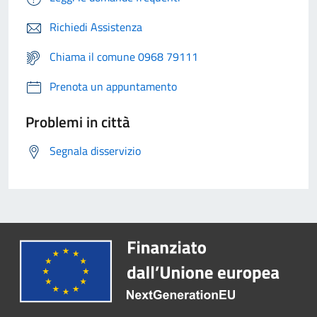
Richiedi Assistenza
Chiama il comune 0968 79111
Prenota un appuntamento
Problemi in città
Segnala disservizio