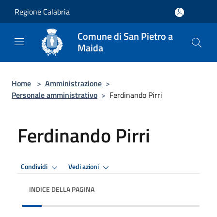
Salta al contenuto principale
Regione Calabria
Comune di San Pietro a
Maida
Home
>
Amministrazione
>
Personale amministrativo
>
Ferdinando Pirri
Ferdinando Pirri
Condividi
Vedi azioni
INDICE DELLA PAGINA