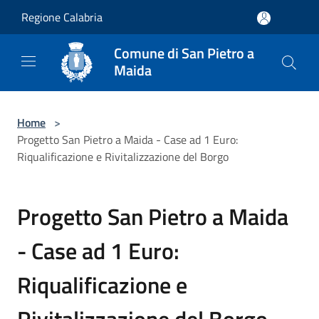
Salta al contenuto principale
Regione Calabria
Comune di San Pietro a
Maida
Home
>
Progetto San Pietro a Maida - Case ad 1 Euro:
Riqualificazione e Rivitalizzazione del Borgo
Progetto San Pietro a Maida
- Case ad 1 Euro:
Riqualificazione e
Rivitalizzazione del Borgo