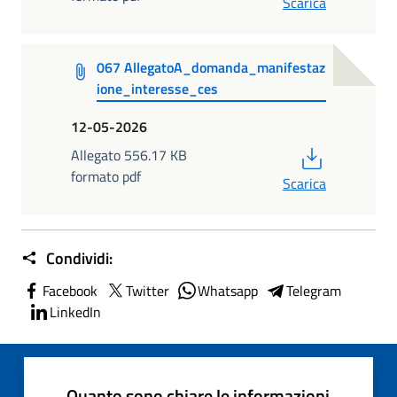
Scarica
067 AllegatoA_domanda_manifestaz
ione_interesse_ces
12-05-2026
PDF
Allegato 556.17 KB
formato pdf
Scarica
Condividi:
Facebook
Twitter
Whatsapp
Telegram
LinkedIn
Quanto sono chiare le informazioni