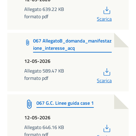
PDF
Allegato 639.22 KB
formato pdf
Scarica
067 AllegatoB_domanda_manifestaz
ione_interesse_acq
12-05-2026
PDF
Allegato 589.47 KB
formato pdf
Scarica
067 G.C. Linee guida case 1
12-05-2026
PDF
Allegato 646.16 KB
formato pdf