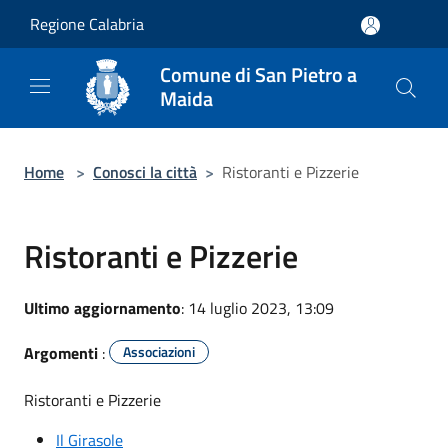
Salta al contenuto principale
Regione Calabria
Comune di San Pietro a
Maida
Home
>
Conosci la città
>
Ristoranti e Pizzerie
Ristoranti e Pizzerie
Ultimo aggiornamento
: 14 luglio 2023, 13:09
Argomenti
:
Associazioni
Ristoranti e Pizzerie
Il Girasole