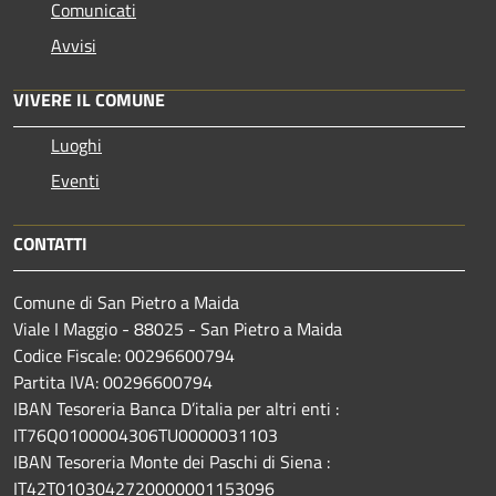
Comunicati
Avvisi
VIVERE IL COMUNE
Luoghi
Eventi
CONTATTI
Comune di San Pietro a Maida
Viale I Maggio - 88025 - San Pietro a Maida
Codice Fiscale: 00296600794
Partita IVA: 00296600794
IBAN Tesoreria Banca D’italia per altri enti :
IT76Q0100004306TU0000031103
IBAN Tesoreria Monte dei Paschi di Siena :
IT42T0103042720000001153096