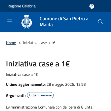
Salta al contenuto principale
Regione Calabria
Comune di San Pietro a
Maida
Home
>
Iniziativa case a 1€
Iniziativa case a 1€
Iniziativa case a 1€
Ultimo aggiornamento
: 28 maggio 2026, 13:58
Argomenti
:
Urbanizzazione
L'Amministrazione Comunale con delibera di Giunta