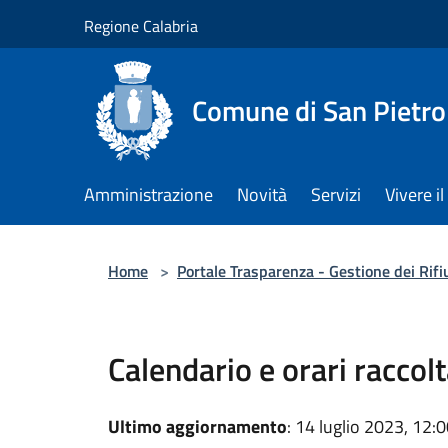
Salta al contenuto principale
Regione Calabria
Comune di San Pietro
Amministrazione
Novità
Servizi
Vivere 
Home
>
Portale Trasparenza - Gestione dei Rifi
Calendario e orari raccol
Ultimo aggiornamento
: 14 luglio 2023, 12: