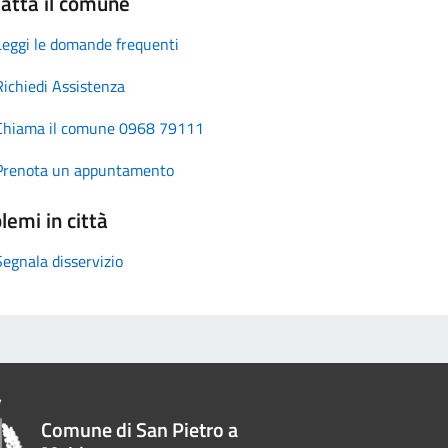
atta il comune
Leggi le domande frequenti
Richiedi Assistenza
Chiama il comune 0968 79111
Prenota un appuntamento
lemi in città
Segnala disservizio
Comune di San Pietro a