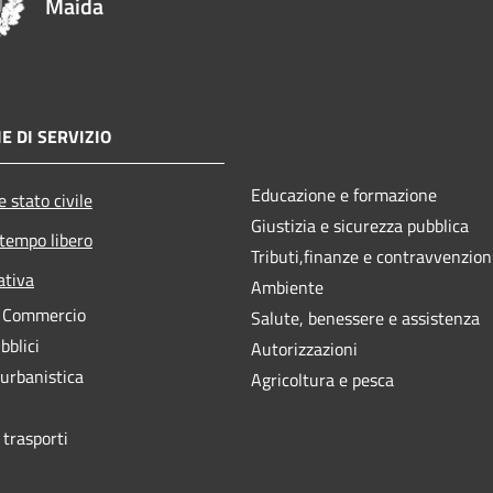
Maida
E DI SERVIZIO
Educazione e formazione
 stato civile
Giustizia e sicurezza pubblica
 tempo libero
Tributi,finanze e contravvenzion
ativa
Ambiente
e Commercio
Salute, benessere e assistenza
bblici
Autorizzazioni
 urbanistica
Agricoltura e pesca
 trasporti