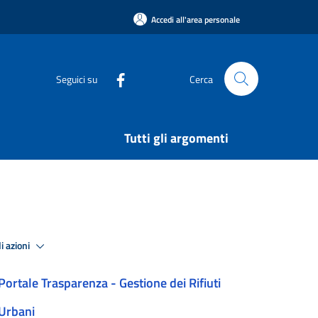
Accedi all'area personale
Seguici su
Cerca
Tutti gli argomenti
i azioni
Portale Trasparenza - Gestione dei Rifiuti
Urbani