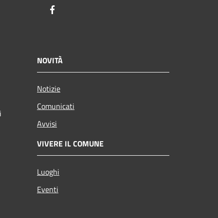
Facebook
NOVITÀ
Notizie
Comunicati
i
Avvisi
VIVERE IL COMUNE
Luoghi
Eventi