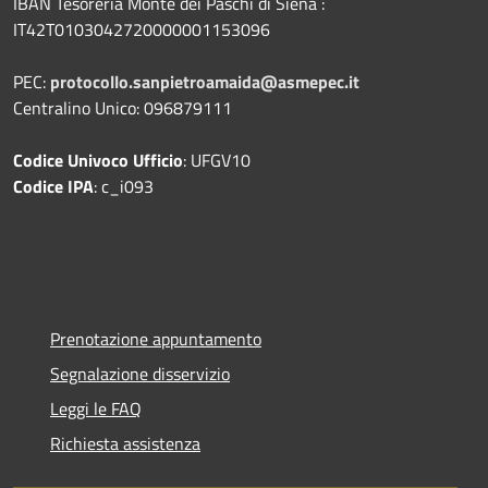
IBAN Tesoreria Monte dei Paschi di Siena :
IT42T0103042720000001153096
PEC:
protocollo.sanpietroamaida@asmepec.it
Centralino Unico: 096879111
Codice Univoco Ufficio
: UFGV10
Codice IPA
: c_i093
Prenotazione appuntamento
Segnalazione disservizio
Leggi le FAQ
Richiesta assistenza