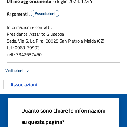
Ultimo aggiornamento
: 6 luglio 2023, 12:44
Argomenti
:
Associazioni
Informazioni e contatti:
Presidente: Azzarito Giuseppe
Sede: Via G. La Pira, 88025 San Pietro a Maida (CZ)
tel.: 0968-79993
cell.: 3342637450
Vedi azioni
Associazioni
Quanto sono chiare le informazioni
su questa pagina?