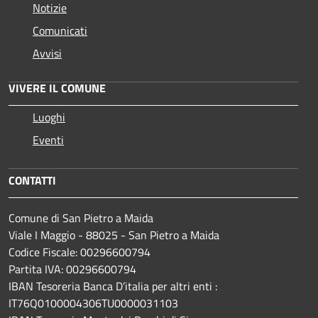
Notizie
Comunicati
Avvisi
VIVERE IL COMUNE
Luoghi
Eventi
CONTATTI
Comune di San Pietro a Maida
Viale I Maggio - 88025 - San Pietro a Maida
Codice Fiscale: 00296600794
Partita IVA: 00296600794
IBAN Tesoreria Banca D’italia per altri enti :
IT76Q0100004306TU0000031103