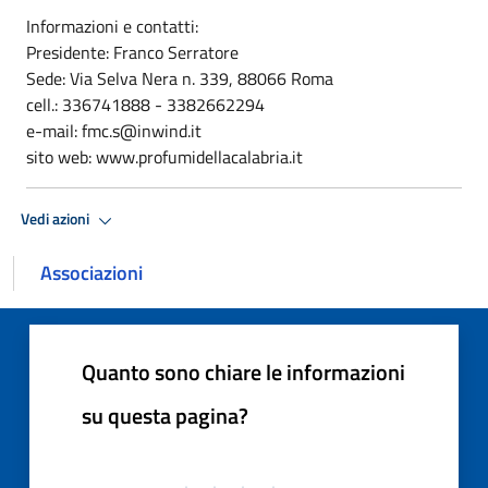
Informazioni e contatti:
Presidente: Franco Serratore
Sede: Via Selva Nera n. 339, 88066 Roma
cell.: 336741888 - 3382662294
e-mail: fmc.s@inwind.it
sito web: www.profumidellacalabria.it
Vedi azioni
Associazioni
Quanto sono chiare le informazioni
su questa pagina?