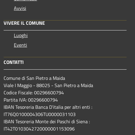
Avvisi
VIVERE IL COMUNE
Luoghi
Eventi
CONTATTI
Comune di San Pietro a Maida
Viale I Maggio - 88025 - San Pietro a Maida
Codice Fiscale: 00296600794
Partita IVA: 00296600794
IBAN Tesoreria Banca D’italia per altri enti :
IT76Q0100004306TU0000031103
IBAN Tesoreria Monte dei Paschi di Siena :
IT42T0103042720000001153096