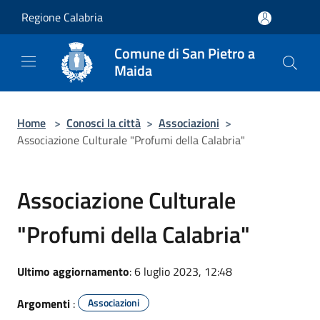
Salta al contenuto principale
Regione Calabria
Comune di San Pietro a
Maida
Home
>
Conosci la città
>
Associazioni
>
Associazione Culturale "Profumi della Calabria"
Associazione Culturale
"Profumi della Calabria"
Ultimo aggiornamento
: 6 luglio 2023, 12:48
Argomenti
:
Associazioni