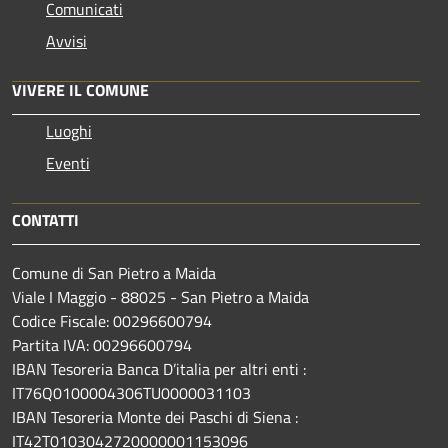
Comunicati
Avvisi
VIVERE IL COMUNE
Luoghi
Eventi
CONTATTI
Comune di San Pietro a Maida
Viale I Maggio - 88025 - San Pietro a Maida
Codice Fiscale: 00296600794
Partita IVA: 00296600794
IBAN Tesoreria Banca D’italia per altri enti :
IT76Q0100004306TU0000031103
IBAN Tesoreria Monte dei Paschi di Siena :
IT42T0103042720000001153096