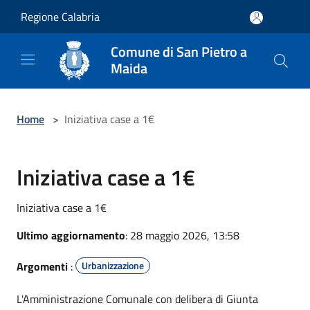
Salta al contenuto principale
Regione Calabria
Comune di San Pietro a
Maida
Home
>
Iniziativa case a 1€
Iniziativa case a 1€
Iniziativa case a 1€
Ultimo aggiornamento
: 28 maggio 2026, 13:58
Argomenti
:
Urbanizzazione
L'Amministrazione Comunale con delibera di Giunta