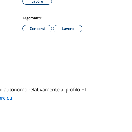
Lavoro
Argomenti:
Concorsi
Lavoro
oro autonomo relativamente al profilo FT
re qui.