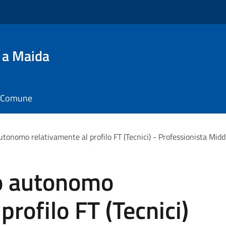
 a Maida
il Comune
autonomo relativamente al profilo FT (Tecnici) - Professionista Midd
ro autonomo
profilo FT (Tecnici)