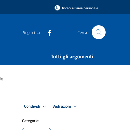
Accedi all'area personale
Seguici su
Cerca
Tutti gli argomenti
le
Condividi
Vedi azioni
Categorie: