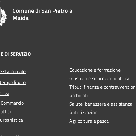
Comune di San Pietro a
Maida
E DI SERVIZIO
Educazione e formazione
 stato civile
Giustizia e sicurezza pubblica
 tempo libero
Tributi,finanze e contravvenzion
ativa
Ambiente
e Commercio
Salute, benessere e assistenza
bblici
Autorizzazioni
 urbanistica
Agricoltura e pesca