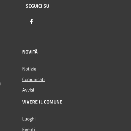
SEGUICI SU
Facebook
NOVITÀ
Notizie
Comunicati
i
Avvisi
VIVERE IL COMUNE
Luoghi
Eventi