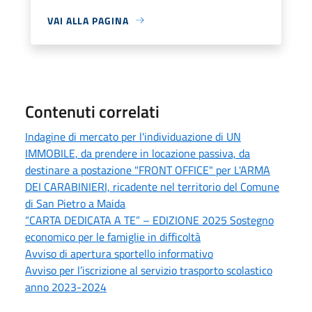
VAI ALLA PAGINA
Contenuti correlati
Indagine di mercato per l'individuazione di UN
IMMOBILE, da prendere in locazione passiva, da
destinare a postazione "FRONT OFFICE" per L'ARMA
DEI CARABINIERI, ricadente nel territorio del Comune
di San Pietro a Maida
“CARTA DEDICATA A TE” – EDIZIONE 2025 Sostegno
economico per le famiglie in difficoltà
Avviso di apertura sportello informativo
Avviso per l’iscrizione al servizio trasporto scolastico
anno 2023-2024