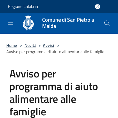
Salta al contenuto principale
Regione Calabria
Comune di San Pietro a
Maida
Home
>
Novità
>
Avvisi
>
Avviso per programma di aiuto alimentare alle famiglie
Avviso per
programma di aiuto
alimentare alle
famiglie