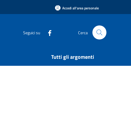
Accedi all'area personale
Seguici su
Cerca
Tutti gli argomenti