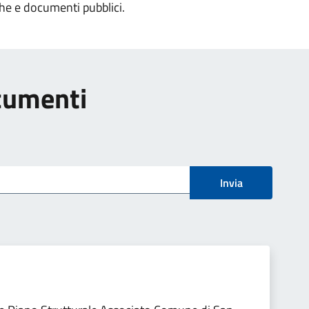
che e documenti pubblici.
ocumenti
Invia