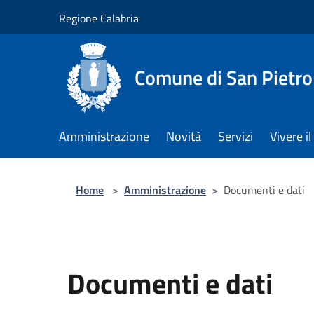
Salta al contenuto principale
Regione Calabria
Comune di San Pietro
Amministrazione
Novità
Servizi
Vivere 
Home
>
Amministrazione
>
Documenti e dati
Documenti e dati