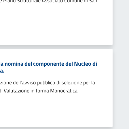
 Piano Strutturale Associato Comune di San
 la nomina del componente del Nucleo di
a.
one dell'avviso pubblico di selezione per la
i Valutazione in forma Monocratica.