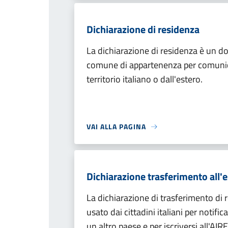
Dichiarazione di residenza
La dichiarazione di residenza è un d
comune di appartenenza per comunica
territorio italiano o dall'estero.
VAI ALLA PAGINA
Dichiarazione trasferimento all'
La dichiarazione di trasferimento di 
usato dai cittadini italiani per notifi
un altro paese e per iscriversi all'AIRE