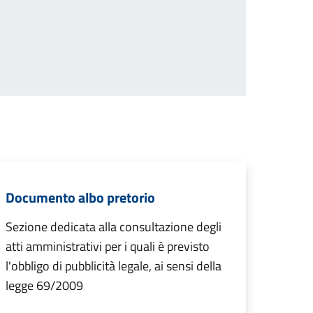
Documento albo pretorio
Sezione dedicata alla consultazione degli
atti amministrativi per i quali è previsto
l'obbligo di pubblicità legale, ai sensi della
legge 69/2009