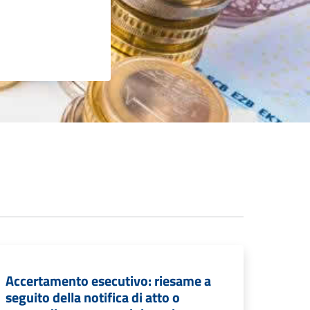
Accertamento esecutivo: riesame a
seguito della notifica di atto o