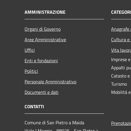
AMMINISTRAZIONE
CATEGORI
Organi di Governo
Anagrafe e
Aree Amministrative
Cultura e
Uffici
Vita lavor
Imprese 
Enti e fondazioni
Appalti pu
Politici
Catasto e
Personale Amministrativo
Turismo
Documenti e dati
Mobilità e
CONTATTI
Comune di San Pietro a Maida
Prenotaz
Viale I Maggio - 88025 - San Pietro a