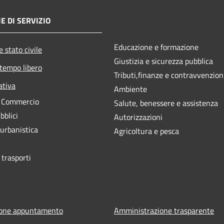
E DI SERVIZIO
Educazione e formazione
 stato civile
Giustizia e sicurezza pubblica
 tempo libero
Tributi,finanze e contravvenzion
ativa
Ambiente
e Commercio
Salute, benessere e assistenza
bblici
Autorizzazioni
 urbanistica
Agricoltura e pesca
 trasporti
ione appuntamento
Amministrazione trasparente