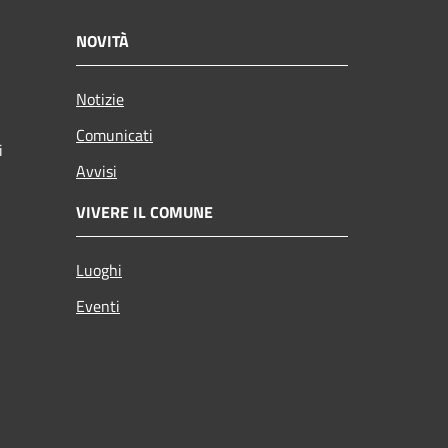
NOVITÀ
Notizie
Comunicati
i
Avvisi
VIVERE IL COMUNE
Luoghi
Eventi