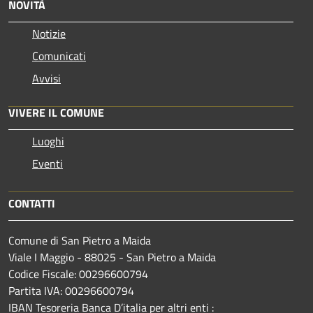
NOVITÀ
Notizie
Comunicati
Avvisi
VIVERE IL COMUNE
Luoghi
Eventi
CONTATTI
Comune di San Pietro a Maida
Viale I Maggio - 88025 - San Pietro a Maida
Codice Fiscale: 00296600794
Partita IVA: 00296600794
IBAN Tesoreria Banca D’italia per altri enti :