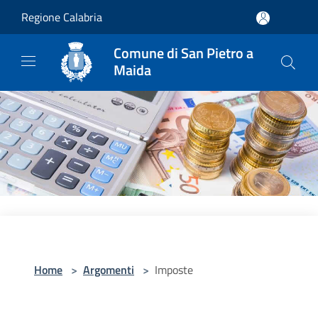
Salta al contenuto principale
Regione Calabria
Comune di San Pietro a
Maida
Home
>
Argomenti
>
Imposte