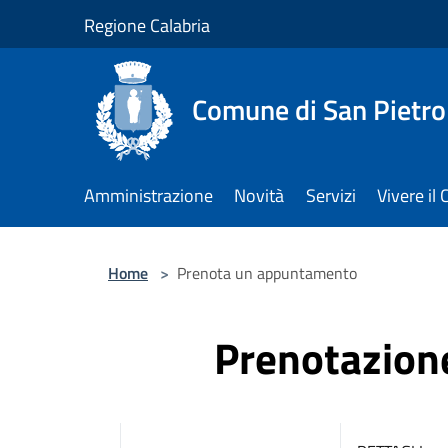
Salta al contenuto principale
Regione Calabria
Comune di San Pietro
Amministrazione
Novità
Servizi
Vivere i
Home
>
Prenota un appuntamento
Prenotazio