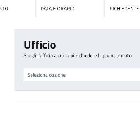
NTO
DATA E ORARIO
RICHIEDENTE
Ufficio
Scegli l’ufficio a cui vuoi richiedere l’appuntamento
Tipo di ufficio
Seleziona un ufficio