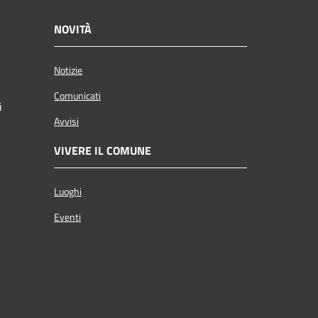
NOVITÀ
Notizie
Comunicati
i
Avvisi
VIVERE IL COMUNE
Luoghi
Eventi