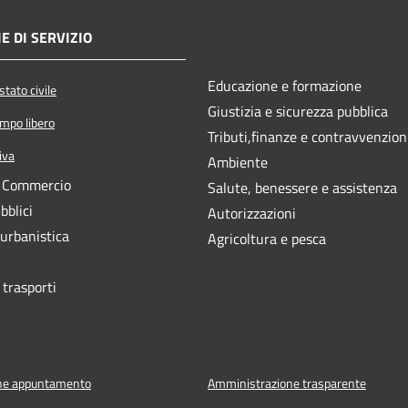
E DI SERVIZIO
Educazione e formazione
tato civile
Giustizia e sicurezza pubblica
empo libero
Tributi,finanze e contravvenzion
iva
Ambiente
e Commercio
Salute, benessere e assistenza
bblici
Autorizzazioni
 urbanistica
Agricoltura e pesca
 trasporti
ne appuntamento
Amministrazione trasparente