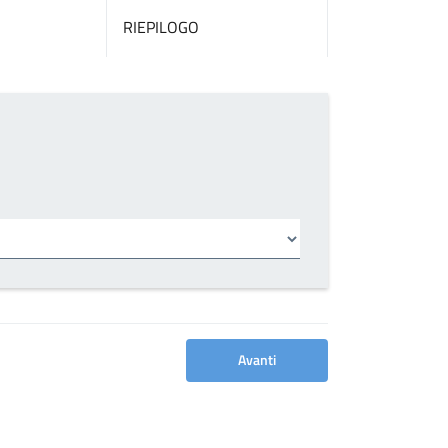
RIEPILOGO
Avanti